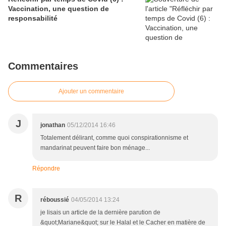
Vaccination, une question de
responsabilité
Commentaires
Ajouter un commentaire
J
jonathan
05/12/2014 16:46
Totalement délirant, comme quoi conspirationnisme et
mandarinat peuvent faire bon ménage...
Répondre
R
réboussié
04/05/2014 13:24
je lisais un article de la dernière parution de
&quot;Mariane&quot; sur le Halal et le Cacher en matière de