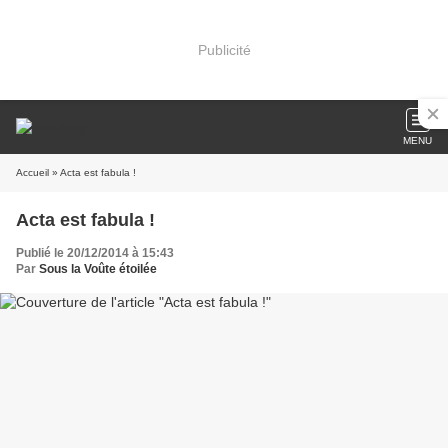
Publicité
MENU
Accueil
» Acta est fabula !
Acta est fabula !
Publié le 20/12/2014 à 15:43
Par
Sous la Voûte étoilée