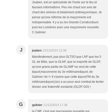
Joaben, est un spécialiste de l'huile sur le feu et
fausses informations. Peu me chaut son avis de
chant des sirènes et totalement antimaçonnique. Je
pense qu'une réforme de la maçonnerie est
indispensable. Il y a eu les Grands Constructeurs
puis les Lumières avec une maçonnerie nouvelle.
C.Galinier
J
joaben
22/12/2014 12:38
Manifestement, pas plus GLTSO que LNF que les 5
GL de Bâle, que la GLNF, que la majorité de GLDF,
qu'une grane partie de GLAMF ne veut de cette
&quot;maconnerie du 3e millénaire&quot; de
Galinier.<br /> Il s'avere que cette &quot;FM du 3e
millénaire&quot;(sic) a eu pour seul combat de tenter
diviser une fraternité existante (GLDF-GO) !
G
galinier
21/12/2014 17:38
la CMF, c'est une maçonnerie nouvelle qui