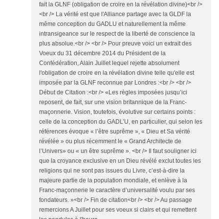
fait la GLNF (obligation de croire en la révélation divine)<br />
<br /> La vérité est que l'Alliance partage avec la GLDF la
même conception du GADLU et naturellement la même
intransigeance sur le respect de la liberté de conscience la
plus absolue.<br /> <br /> Pour preuve voici un extrait des
Voeux du 31 décembre 2014 du Président de la
Confédération, Alain Juillet lequel rejette absolument
l'obligation de croire en la révélation divine telle qu'elle est
imposée par la GLNF reconnue par Londres :<br /> <br />
Début de Citation :<br /> «Les règles imposées jusqu’ici
reposent, de fait, sur une vision britannique de la Franc-
maçonnerie. Vision, toutefois, évolutive sur certains points :
celle de la conception du GADL’U, en particulier, qui selon les
références évoque « l’être suprême », « Dieu et Sa vérité
révélée » ou plus récemment le « Grand Architecte de
l’Univers» ou « un être suprême ». <br /> Il faut souligner ici
que la croyance exclusive en un Dieu révélé exclut toutes les
religions qui ne sont pas issues du Livre, c’est-à-dire la
majeure partie de la population mondiale, et enlève à la
Franc-maçonnerie le caractère d’universalité voulu par ses
fondateurs. »<br /> Fin de citation<br /> <br /> Au passage
remercions A Juillet pour ses voeux si clairs et qui remettent