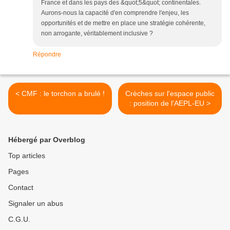
France et dans les pays des &quot;5&quot; continentales.
Aurons-nous la capacité d'en comprendre l'enjeu, les
opportunités et de mettre en place une stratégie cohérente,
non arrogante, véritablement inclusive ?
Répondre
< CMF : le torchon a brulé !
Crèches sur l'espace public
: position de l'AEPL-EU >
Hébergé par Overblog
Top articles
Pages
Contact
Signaler un abus
C.G.U.