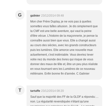
G
galinier
23/12/2014 09:48
Mon cher Frère Duplay, je ne vois pas à quelles
sornettes vous faîtes allusion. Je dis simplement que
la CMF est une belle aventure, qui vaut la peine
d'être vécue. L'histoire de la maçonnerie, je pense la
connaître aussi bien que vous. Elle a changé aussi
au cours des siècles, avec les grands constructeurs
puis les lumières. Elle amorce une nouvelle mue
actuellement, c'est indéniable. Vous devriez lever
votre nez du monde des livres qui risque de vous
donner des maux de tête et, être un peu plus réaliste
en vous tournant vers les Lumières de ce nouveau
millénaire. Enfin bonne fin d'année. C.Galinier
T
tartuffe
23/12/2014 08:20
Sauf que la majorité des FF de la GLDF a répondu:....
non. La régularité revendiquée n'étant qu'une