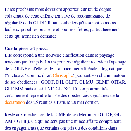
Et les prochains mois devraient apporter leur lot de dégats
colatéraux de cette énième tentative de reconnaissance de
régularité de la GLDF. Il faut souhaiter qu'ils soient le moins
fâcheux possibles pour elle et pour nos frères, particulièrement
ceux qui n'ont rien demandé !
Car la pièce est jouée.
Elle correspond à une nouvelle clarification dans le paysage
maçonnique français. La maçonnerie régulière redevient l'apanage
de la GLNF et d'elle seule. La maçonnerie libérale adogmatique
("inclusive" comme dirait
Christophe
) poursuit son chemin autour
de ses obédiences : GODF, DH, GLFF, GLMU, GLMF, OITAR,
GLF-MM mais aussi LNF, GLTSO. Et l'on pourrait très
certainement reprendre la liste des obédiences signataires de la
déclaration
des 25 réunies à Paris le 28 mai dernier.
Reste aux obédiences de la CMF de se déterminer (GLDF, GL-
AMF, GLIF). Ce qui ne sera pas une mince affaire compte tenu
des engagements que certains ont pris ou des conditions dans