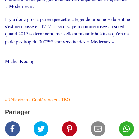
« Modernes ».
Il y a donc gros à parier que cette « légende urbaine » du « il ne
s’est rien passé en 1717 » se dissipera comme rosée au soleil
quand 2017 se terminera, mais elle aura contribué à ce qu’on ne
ème
parle pas trop du 300
anniversaire des « Modernes ».
Michel Koenig
____________________________________________________
_____
#Réflexions - Conférences - TBO
Partager