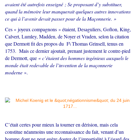
avaient été autrefois enseigné ; Se proposant d’y substituer,
quand la mémoire leur manquerait quelques autres innovations
ce qui à l’avenir devait passer pour de la Maçonnerie. »
Ces « joyeux compagnons » étaient, Desaguliers, Gofton, King,
Calvert, Lumley, Madden, de Noyer et Vraden, selon la citation
que Dermott fit des propos du F\ Thomas Grinsell, tenus en
1753. Mais ce dernier ajoutait, prenant justement le contre-pied
de Dermott, que
« c’étaient des hommes ingénieux auxquels le
monde était redevable de l’invention de la maçonnerie
moderne
».
C’était certes pour mieux la tourner en dérision, mais cela
constitue néanmoins une reconnaissance du fait, venant d’un
homme dont ne peut guère douter de l’impartialité à l’égard des