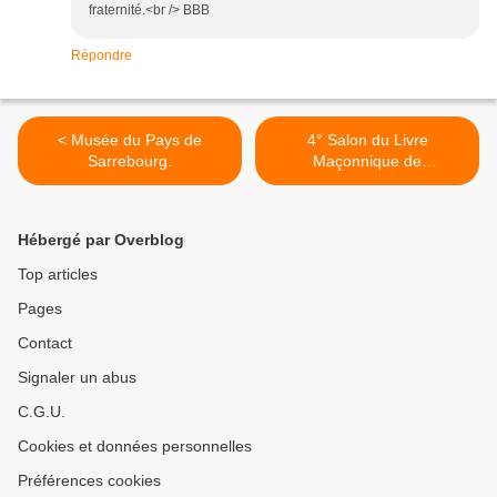
fraternité.<br /> BBB
Répondre
< Musée du Pays de
4° Salon du Livre
Sarrebourg.
Maçonnique de
Carcassonne, 1° Juillet >
Hébergé par Overblog
Top articles
Pages
Contact
Signaler un abus
C.G.U.
Cookies et données personnelles
Préférences cookies