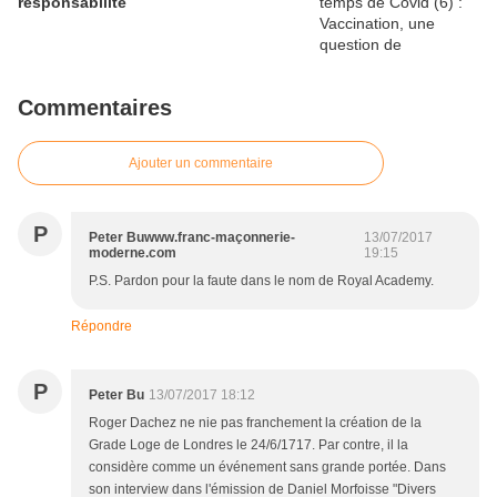
responsabilité
Commentaires
Ajouter un commentaire
P
Peter Buwww.franc-maçonnerie-
13/07/2017
moderne.com
19:15
P.S. Pardon pour la faute dans le nom de Royal Academy.
Répondre
P
Peter Bu
13/07/2017 18:12
Roger Dachez ne nie pas franchement la création de la
Grade Loge de Londres le 24/6/1717. Par contre, il la
considère comme un événement sans grande portée. Dans
son interview dans l'émission de Daniel Morfoisse "Divers