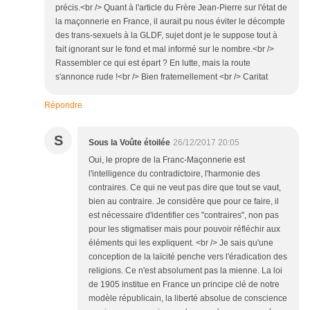
précis.<br /> Quant à l'article du Frère Jean-Pierre sur l'état de
la maçonnerie en France, il aurait pu nous éviter le décompte
des trans-sexuels à la GLDF, sujet dont je le suppose tout à
fait ignorant sur le fond et mal informé sur le nombre.<br />
Rassembler ce qui est épart ? En lutte, mais la route
s'annonce rude !<br /> Bien fraternellement <br /> Caritat
Répondre
S
Sous la Voûte étoilée
26/12/2017 20:05
Oui, le propre de la Franc-Maçonnerie est
l'intelligence du contradictoire, l'harmonie des
contraires. Ce qui ne veut pas dire que tout se vaut,
bien au contraire. Je considère que pour ce faire, il
est nécessaire d'identifier ces "contraires", non pas
pour les stigmatiser mais pour pouvoir réfléchir aux
éléments qui les expliquent. <br /> Je sais qu'une
conception de la laïcité penche vers l'éradication des
religions. Ce n'est absolument pas la mienne. La loi
de 1905 institue en France un principe clé de notre
modèle républicain, la liberté absolue de conscience