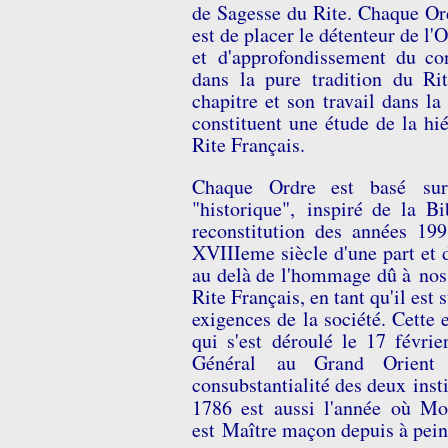
de Sagesse du Rite. Chaque Ordr
est de placer le détenteur de l'
et d'approfondissement du conte
dans la pure tradition du Rit
chapitre et son travail dans la
constituent une étude de la hi
Rite Français.
Chaque Ordre est basé sur
"historique", inspiré de la B
reconstitution des années 199
XVIIIeme siècle d'une part et d
au delà de l'hommage dû à nos 
Rite Français, en tant qu'il est
exigences de la société. Cette 
qui s'est déroulé le 17 févri
Général au Grand Orient 
consubstantialité des deux
inst
1786 est aussi l'année où M
est Maître maçon depuis à pein