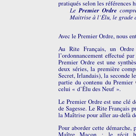
pratiqués selon les références h
Premier Ordre
Le
compre
Maitrise à l’Élu, le grade 
Avec le Premier Ordre, nous en
Au Rite Français, un Ordre
l’ordonnancement effectué par
Premier Ordre est une synthès
deux séries, la première compr
Secret, Irlandais), la seconde l
partie du contenu du Premier
celui « d’Élu des Neuf ».
Le Premier Ordre est une clé d
de Sagesse.
Le Rite Français pre
la Maîtrise
pour aller au-delà de
Pour aborder cette démarche, p
Maître Maçon : le récit his