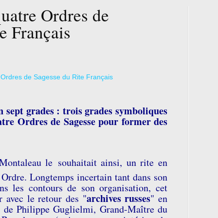
quatre Ordres de
e Français
en sept grades : trois grades symboliques
atre Ordres de Sagesse pour former des
Montaleau le souhaitait ainsi, un rite en
Ordre. Longtemps incertain tant dans son
s les contours de son organisation, cet
archives russes
r avec le retour des "
" en
s de Philippe Guglielmi, Grand-Maître du