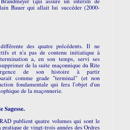
Brandmeyer (qui assure un intérim de
ain Bauer qui allait lui succéder (2000-
différente des quatre précédents. Il ne
ifs et n'a pas de contenu initiatique à
étermination a, en son temps, servi ses
e supprimer de la suite maçonnique du Rite
urgence de son histoire à partir
pparait comme grade "
terminal" (et non
nction fondamentale qui fera l'objet d'un
osophique de la maçonnerie.
e Sagesse.
TRAD publient quatre volumes qui sont le
a pratique de vingt-trois années des Ordres