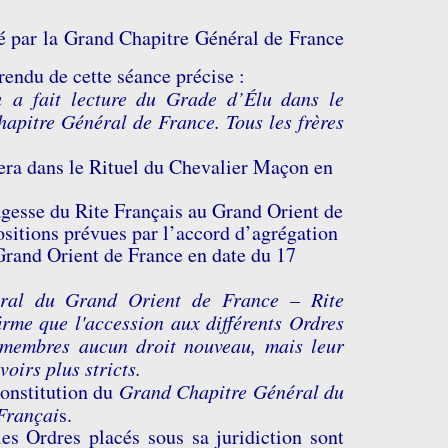
é par la Grand Chapitre Général de France
rendu de cette séance précise :
u
a fait lecture du Grade d’Élu dans le
apitre Général de France. Tous les frères
urera dans le Rituel du Chevalier Maçon en
agesse du Rite Français au Grand Orient de
positions prévues par l’accord d’agrégation
rand Orient de France en date du 17
ral du Grand Orient de France – Rite
rme que l'accession aux différents Ordres
 membres aucun droit nouveau, mais leur
oirs plus stricts.
Constitution du
Grand Chapitre Général du
Françai
s.
les Ordres placés sous sa juridiction sont