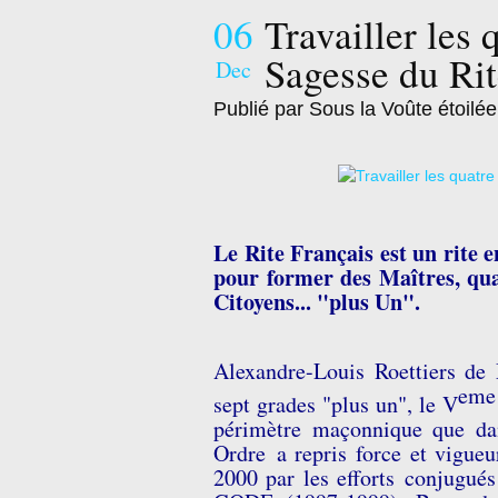
06
Travailler les 
Sagesse du Rit
Dec
Publié par Sous la Voûte étoilée
Le Rite Français est un rite 
pour former des Maîtres, qu
Citoyens... "plus Un".
Alexandre-Louis Roettiers de 
eme
sept grades "plus un", le V
périmètre maçonnique que dan
Ordre a repris force et vigueu
2000 par les efforts conjugué