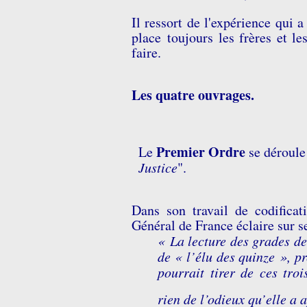
Il ressort de l'expérience qui 
place
toujours les frères et l
faire.
Les quatre ouvrages.
Premier Ordre
Le
se déroule 
Justice
".
Dans son travail de codifica
Général de France éclaire sur s
« La lecture des grades de 
de « l’élu des quinze », p
pourrait tirer de ces tro
rien de l’odieux qu’elle a