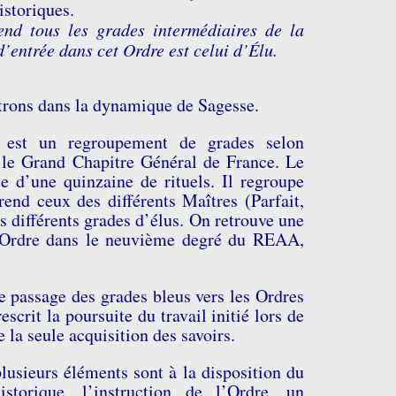
istoriques.
nd tous les grades intermédiaires de la
d’entrée dans cet Ordre est celui d’Élu.
trons dans la dynamique de Sagesse.
 est un regroupement de grades selon
 le Grand Chapitre Général de France. Le
e d’une quinzaine de rituels. Il regroupe
end ceux des différents Maîtres (Parfait,
es différents grades d’élus. On retrouve une
 Ordre dans le neuvième degré du REAA,
e passage des grades bleus vers les Ordres
scrit la poursuite du travail initié lors de
 la seule acquisition des savoirs.
lusieurs éléments sont à la disposition du
torique, l’instruction de l’Ordre, un