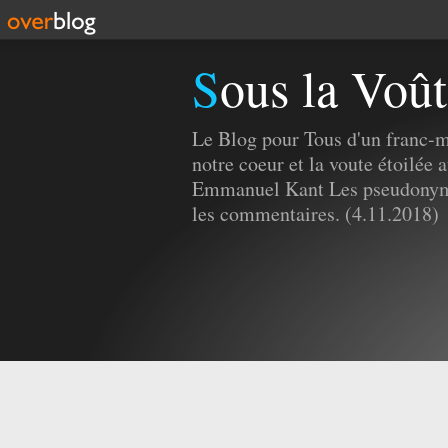
Sous la Voût
Le Blog pour Tous d'un franc-m
notre coeur et la voute étoilée a
Emmanuel Kant Les pseudonyme
les commentaires. (4.11.2018)