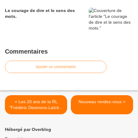
Le courage de dire et le sens des
mots.
Commentaires
Ajouter un commentaire
< Les 20 ans de la RL
Nouveau rendez-vous >
"Frédéric Desmons-Laïcité"
du GODF.
Hébergé par Overblog