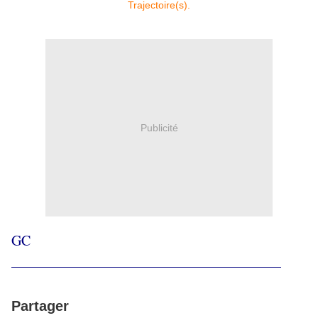
Publicité
GC
______________________________________
Partager