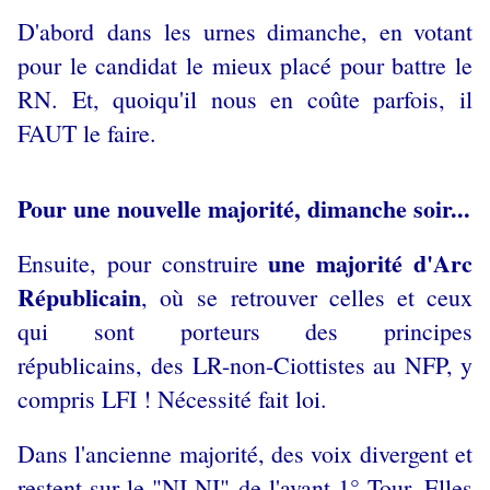
D'abord
dans
les urnes dimanche, en votant
pour le candidat le mieux placé pour battre le
RN. Et, quoiqu'il nous en coûte parfois, il
FAUT le faire.
Pour une nouvelle majorité, dimanche soir...
une majorité d'Arc
Ensuite, pour construire
Républicain
, où
se
retrouver celles et ceux
qui sont porteurs des principes
républicains, des LR-non-Ciottistes au NFP, y
compris LFI !
Nécessité fait loi.
Dans l'ancienne majorité, des voix divergent et
restent sur le "NI-NI" de l'avant 1° Tour. Elles