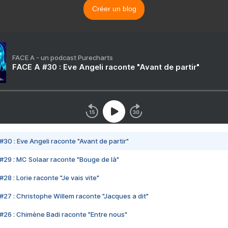
Créer un blog
FACE A - un podcast Purecharts
FACE A #30 : Eve Angeli raconte "Avant de partir"
#30 : Eve Angeli raconte "Avant de partir"
#29 : MC Solaar raconte "Bouge de là"
28 : Lorie raconte "Je vais vite"
#27 : Christophe Willem raconte "Jacques a dit"
#26 : Chimène Badi raconte "Entre nous"