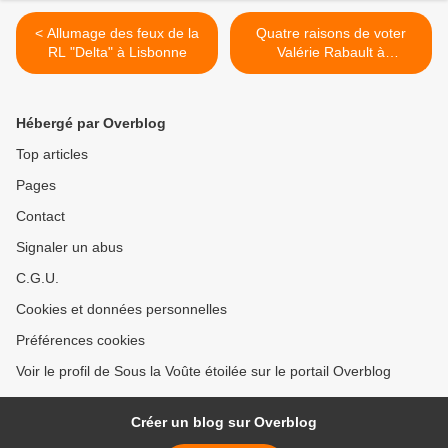
< Allumage des feux de la
Quatre raisons de voter
RL "Delta" à Lisbonne
Valérie Rabault à
Montauban >
Hébergé par Overblog
Top articles
Pages
Contact
Signaler un abus
C.G.U.
Cookies et données personnelles
Préférences cookies
Voir le profil de Sous la Voûte étoilée sur le portail Overblog
Créer un blog sur Overblog