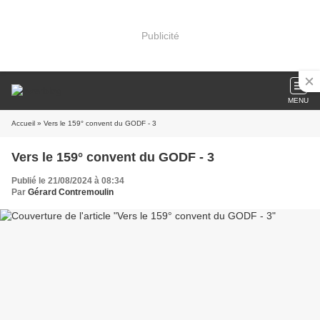
Publicité
MENU
Accueil
» Vers le 159° convent du GODF - 3
Vers le 159° convent du GODF - 3
Publié le 21/08/2024 à 08:34
Par
Gérard Contremoulin