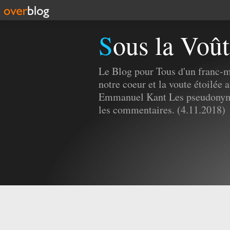
Sous la Voût
Le Blog pour Tous d'un franc-m
notre coeur et la voute étoilée a
Emmanuel Kant Les pseudonyme
les commentaires. (4.11.2018)