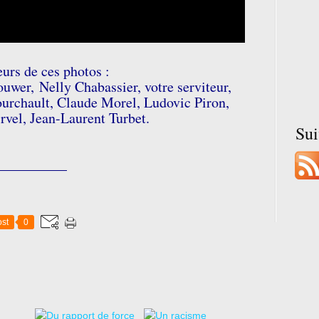
eurs de ces photos :
uwer, Nelly Chabassier, votre serviteur,
urchault, Claude Morel, Ludovic Piron,
rvel, Jean-Laurent Turbet.
Su
__________
st
0