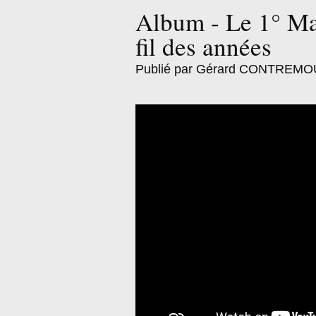
Album - Le 1° Ma
fil des années
Publié par Gérard CONTREMO