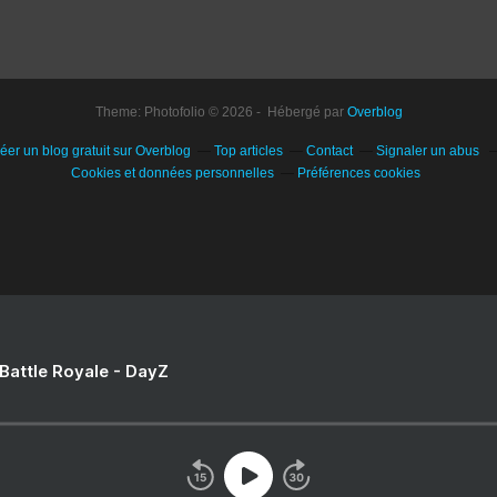
Theme: Photofolio © 2026 - Hébergé par
Overblog
éer un blog gratuit sur Overblog
Top articles
Contact
Signaler un abus
Cookies et données personnelles
Préférences cookies
 Battle Royale - DayZ