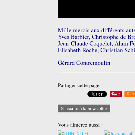
Mille mercis aux différents aut
Yves Barbier, Christophe de Bro
Jean-Claude Coquelet, Alain Fo
Elisabeth Roche, Christian Schi
Gérard Contremoulin
_________________________
Partager cette page
Repo
S'inscrire à la newsletter
Vous aimerez aussi :