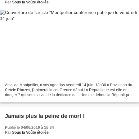
Par
Sous la Voûte étoilée
Amis de Montpellier, à vos agendas Vendredi 14 juin, 18h30 à l'invitation du
Cercle Rhazes, j'animerai la conférence débat La République est-elle en
danger ? qui sera suivie de la dédicace de L'Homme debout la République
pour un nouvel humanisme.
Jamais plus la peine de mort !
Publié le 04/06/2019 à 15:34
Par
Sous la Voûte étoilée