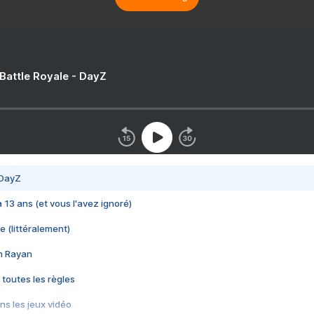
 Battle Royale - DayZ
 DayZ
 a 13 ans (et vous l'avez ignoré)
e (littéralement)
im Rayan
 toutes les règles
s les jeux vidéo