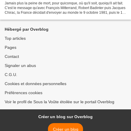
Jamais plus la peine de mort, pour quiconque, où qu'il soit, quoiqu'il ait fait.
C'est le message qu'avec François Mitterrand, Robert Badinter puis Jacques
Chirac, la France décidait d'envoyer au monde le 9 octobre 1981, puis le 19
février 2007 en adoptant...
Hébergé par Overblog
Top articles
Pages
Contact
Signaler un abus
C.G.U.
Cookies et données personnelles
Préférences cookies
Voir le profil de Sous la Voûte étoilée sur le portail Overblog
Créer un blog sur Overblog
Créer un blog