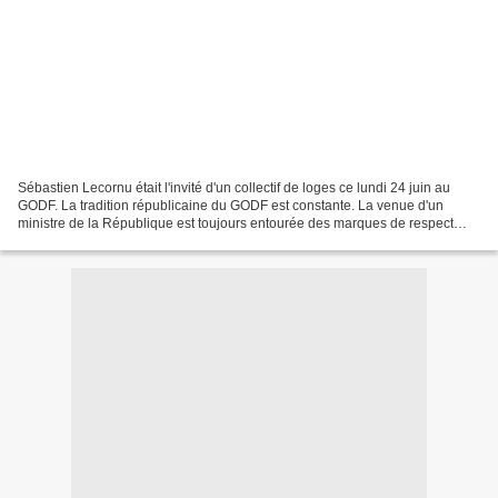
Sébastien Lecornu était l'invité d'un collectif de loges ce lundi 24 juin au
GODF. La tradition républicaine du GODF est constante. La venue d'un
ministre de la République est toujours entourée des marques de respect
républicain de la part des représentants...