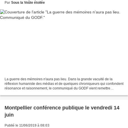
Par
Sous la Voûte étoilée
La guerre des mémoires n'aura pas lieu. Dans la grande vacuité de la
réflexion humaniste des médias et de quelques chroniqueurs qui confondent
résonance et raisonnement, le communiqué du GODF vient remettre
quelques pendules à l'heure. GC ___________...
Montpellier conférence publique le vendredi 14
juin
Publié le 11/06/2019 à 08:03