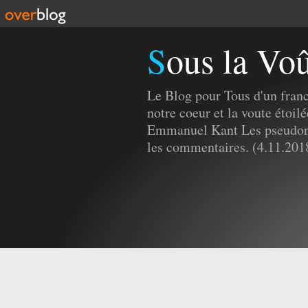
Sous la Vo
Le Blog pour Tous d'un fran
notre coeur et la voute étoilé
Emmanuel Kant Les pseudony
les commentaires. (4.11.201