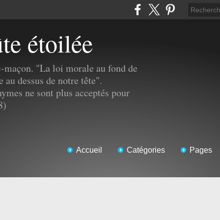
ûte étoilée
c-maçon. "La loi morale au fond de
e au dessus de notre tête".
mes ne sont plus acceptés pour
8)
Accueil
Catégories
Pages