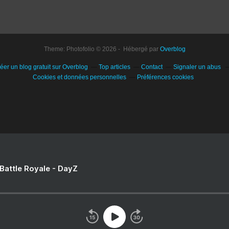
Theme: Photofolio © 2026 - Hébergé par
Overblog
éer un blog gratuit sur Overblog
Top articles
Contact
Signaler un abus
Cookies et données personnelles
Préférences cookies
 Battle Royale - DayZ