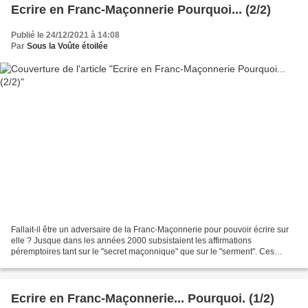
Ecrire en Franc-Maçonnerie Pourquoi... (2/2)
Publié le 24/12/2021 à 14:08
Par
Sous la Voûte étoilée
Fallait-il être un adversaire de la Franc-Maçonnerie pour pouvoir écrire sur
elle ? Jusque dans les années 2000 subsistaient les affirmations
péremptoires tant sur le "secret maçonnique" que sur le "serment". Ces
symboles, pris au premier degré, produisaient...
Ecrire en Franc-Maçonnerie... Pourquoi. (1/2)