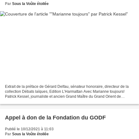
Par
Sous la Voûte étoilée
Extrait de la préface de Gérard Delfau, sénateur honoraire, directeur de la
collection Débats laïques, Edition L’Harmattan Avec Marianne toujours!
Patrick Kessel, journaliste et ancien Grand Maître du Grand Orient de
France, nous offre un ouvrage, dont...
Appel à don de la Fondation du GODF
Publié le 10/12/2021 à 11:03
Par
Sous la Voûte étoilée