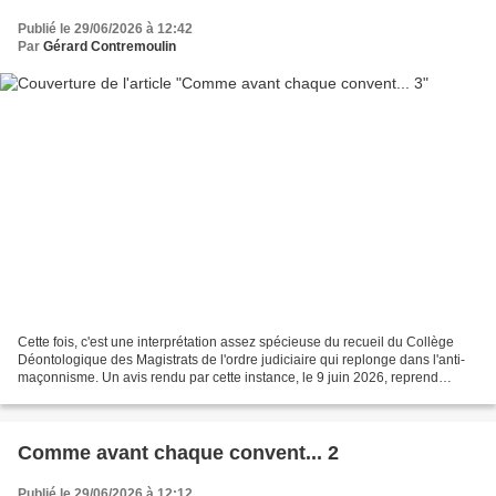
Publié le 29/06/2026 à 12:42
Par
Gérard Contremoulin
Cette fois, c'est une interprétation assez spécieuse du recueil du Collège
Déontologique des Magistrats de l'ordre judiciaire qui replonge dans l'anti-
maçonnisme. Un avis rendu par cette instance, le 9 juin 2026, reprend
effectivement un thème classique...
Comme avant chaque convent... 2
Publié le 29/06/2026 à 12:12