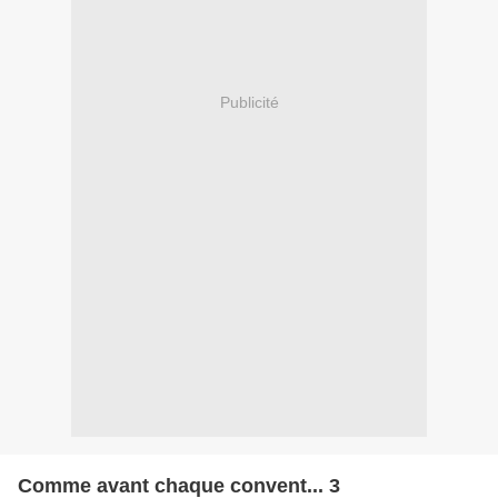
Publicité
Comme avant chaque convent... 3