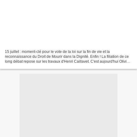
15 juillet : moment-clé pour le vote de la loi sur la fin de vie et la
reconnaissance du Droit de Mourir dans la Dignité. Enfin ! La filiation de ce
long débat repose sur les travaux d'Henri Caillavet. C'est aujourd'hui Olivier
Falorni qui conduit cette...