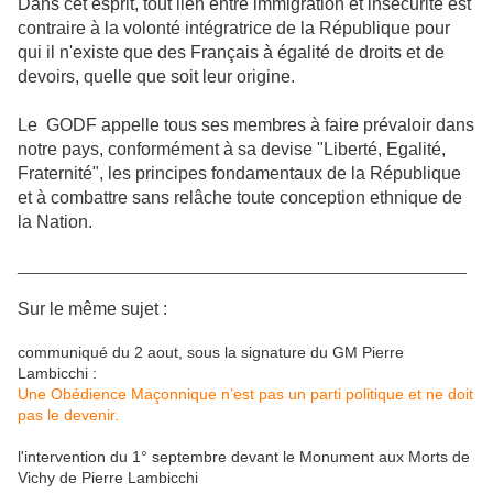
Dans cet esprit, tout lien entre immigration et insécurité est
contraire à la volonté intégratrice de la République pour
qui il n'existe que des Français à égalité de droits et de
devoirs, quelle que soit leur origine.
Le GODF appelle tous ses membres à faire prévaloir dans
notre pays, conformément à sa devise "Liberté, Egalité,
Fraternité", les principes fondamentaux de la République
et à combattre sans relâche toute conception ethnique de
la Nation.
___________________________________________________
Sur le même sujet :
communiqué du 2 aout, sous la signature du GM Pierre
Lambicchi :
Une Obédience Maçonnique n’est pas un parti politique et ne doit
pas le devenir.
l'intervention du 1° septembre devant le Monument aux Morts de
Vichy de Pierre Lambicchi