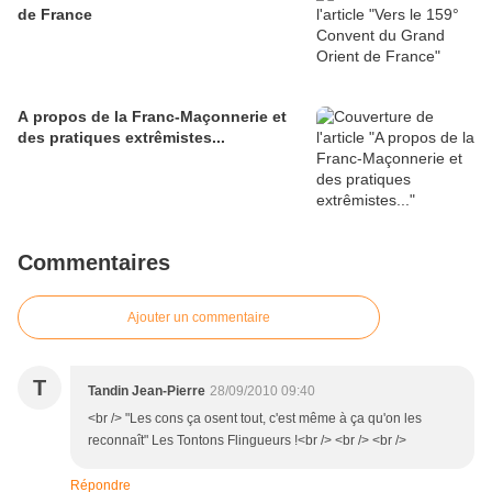
de France
A propos de la Franc-Maçonnerie et
des pratiques extrêmistes...
Commentaires
Ajouter un commentaire
T
Tandin Jean-Pierre
28/09/2010 09:40
<br /> "Les cons ça osent tout, c'est même à ça qu'on les
reconnaît" Les Tontons Flingueurs !<br /> <br /> <br />
Répondre