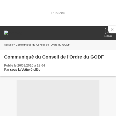
Publicité
MENU
Accueil
» Communiqué du Conseil de l'Ordre du GODF
Communiqué du Conseil de l'Ordre du GODF
Publié le 26/09/2010 à 18:04
Par
sous la Voûte étoilée