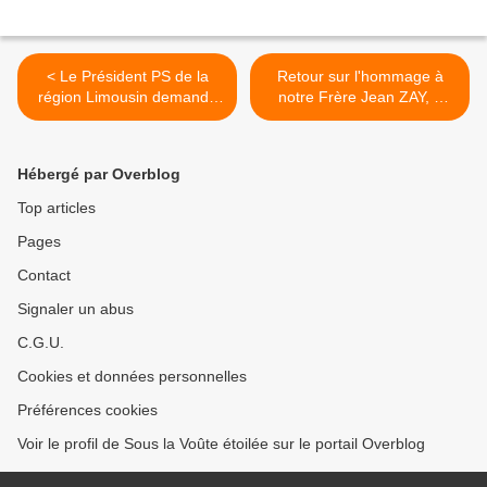
< Le Président PS de la
Retour sur l'hommage à
région Limousin demande
notre Frère Jean ZAY, à
la suppression de la laïcité
Cusset. >
Hébergé par Overblog
Top articles
Pages
Contact
Signaler un abus
C.G.U.
Cookies et données personnelles
Préférences cookies
Voir le profil de Sous la Voûte étoilée sur le portail Overblog