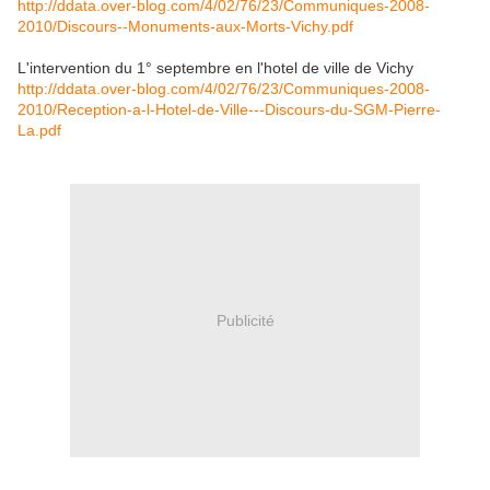
http://ddata.over-blog.com/4/02/76/23/Communiques-2008-
2010/Discours--Monuments-aux-Morts-Vichy.pdf
L'intervention du 1° septembre en l'hotel de ville de Vichy
http://ddata.over-blog.com/4/02/76/23/Communiques-2008-
2010/Reception-a-l-Hotel-de-Ville---Discours-du-SGM-Pierre-
La.pdf
Publicité