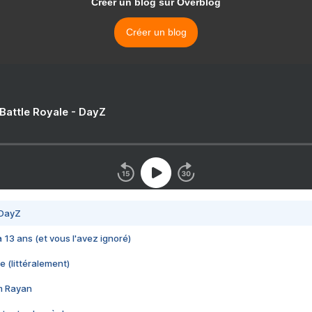
Créer un blog sur Overblog
Créer un blog
 Battle Royale - DayZ
 DayZ
 a 13 ans (et vous l'avez ignoré)
e (littéralement)
im Rayan