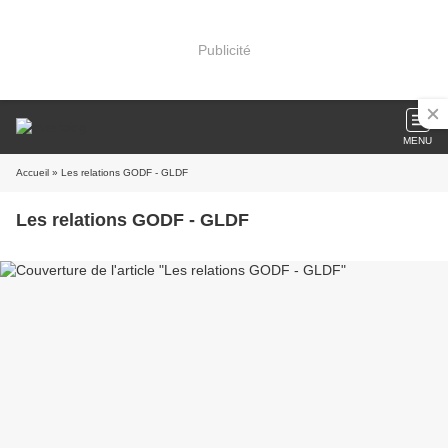
Publicité
MENU
Accueil
» Les relations GODF - GLDF
Les relations GODF - GLDF