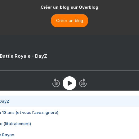
Créer un blog sur Overblog
Créer un blog
 Battle Royale - DayZ
 DayZ
 a 13 ans (et vous l'avez ignoré)
e (littéralement)
im Rayan