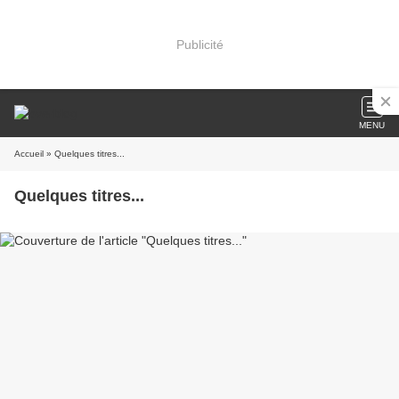
Publicité
MENU
Accueil
» Quelques titres...
Quelques titres...