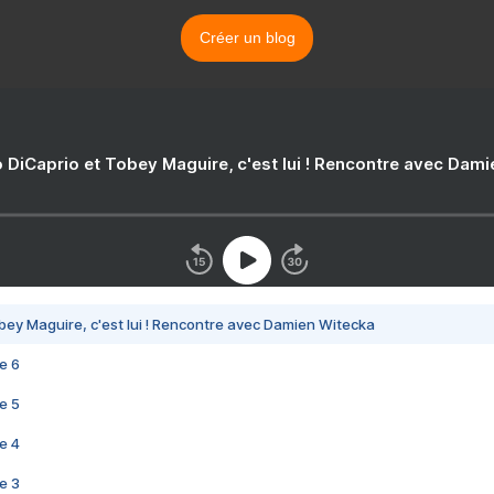
Créer un blog
 DiCaprio et Tobey Maguire, c'est lui ! Rencontre avec Dam
bey Maguire, c'est lui ! Rencontre avec Damien Witecka
e 6
e 5
e 4
e 3