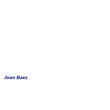
.
Joan Baez