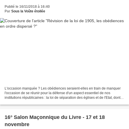
Publié le 16/11/2018 à 16:40
Par
Sous la Voûte étoilée
L'occasion manquée ? Les obédiences seraient-elles en train de manquer
l'occasion de se réunir pour la défense d'un aspect essentiel de nos
institutions républicaines : la loi de séparation des églises et de l'Etat, dont la
révision est voulue par le...
16° Salon Maçonnique du Livre - 17 et 18
novembre