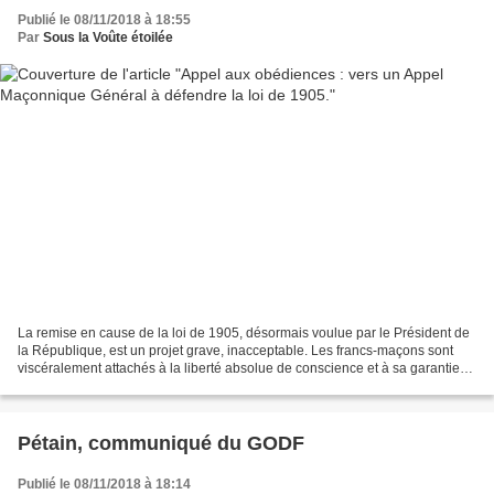
Publié le 08/11/2018 à 18:55
Par
Sous la Voûte étoilée
La remise en cause de la loi de 1905, désormais voulue par le Président de
la République, est un projet grave, inacceptable. Les francs-maçons sont
viscéralement attachés à la liberté absolue de conscience et à sa garantie
par une loi de la République,...
Pétain, communiqué du GODF
Publié le 08/11/2018 à 18:14