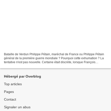
Bataille de Verdun Philippe Pétain, maréchal de France ou Philippe Pétain
général de la première guerre mondiale ? Pourquoi cette exhumation ? La
tentative n'est pas nouvelle. Certaine était discrète, lorsque François
Mitterrand faisait déposer une gerbe...
Hébergé par Overblog
Top articles
Pages
Contact
Signaler un abus