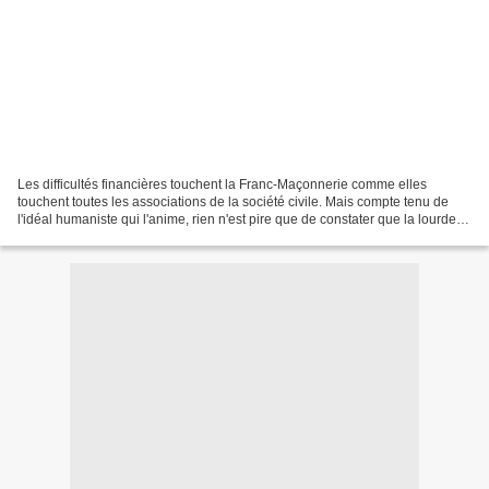
Les difficultés financières touchent la Franc-Maçonnerie comme elles
touchent toutes les associations de la société civile. Mais compte tenu de
l'idéal humaniste qui l'anime, rien n'est pire que de constater que la lourdeur
de la cotisation maçonnique...