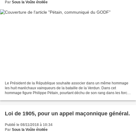
Par
Sous la Voûte étoilée
Le Président de la République souhaite associer dans un même hommage
les huit maréchaux vainqueurs de la bataille de la Verdun. Dans cet
hommage figure Philippe Pétain, pourtant déchu de son rang dans les forces
armées, condamné à la peine de mort pour...
Loi de 1905, pour un appel maçonnique général.
Publié le 08/11/2018 à 10:34
Par
Sous la Voûte étoilée